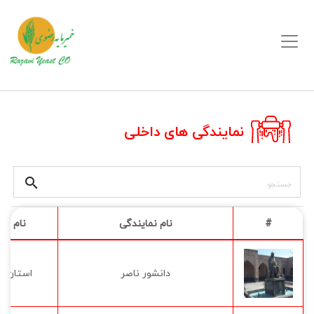
نمایندگی های داخلی
search
#
نام نمایندگی
نام اس
دانشور ناصر
استان ار