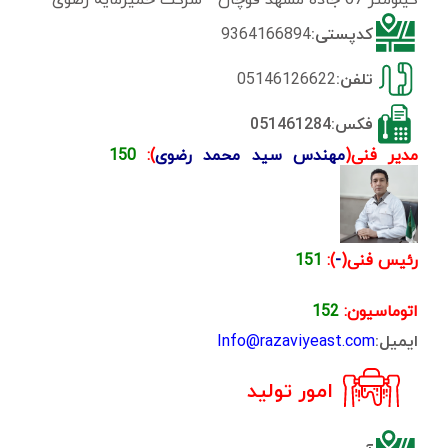
کدپستی:
9364166894
تلفن:
05146126622
فکس:051461284
مدیر فنی(
مهندس سید محمد رضوی
):
150
رئیس فنی(
-
):
151
اتوماسیون:
152
ایمیل:
Info@razaviyeast.com
امور تولید