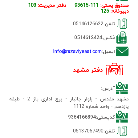
صندوق پستی:
111
-
93615
دفتر مدیریت:
103
دبیرخانه:
125
تلفن:
05146126622
فکس:0514612424
ایمیل:
Info@razaviyeast.com
دفتر مشهد
آدرس:
مشهد مقدس - بلوار جانباز - برج اداری پاژ 2 - طبقه
یازدهم - واحد شماره 1112
کدپستی:9364166894
تلفن:
05137057490