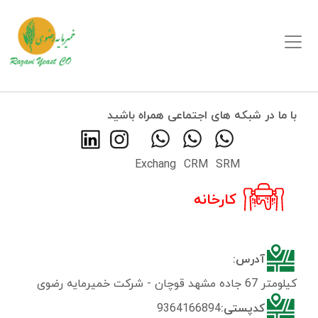
با ما در شبکه های اجتماعی همراه باشید
Exchang
CRM
SRM
کارخانه
آدرس:
کیلومتر 67 جاده مشهد قوچان - شرکت خمیرمایه رضوی
کدپستی:
9364166894