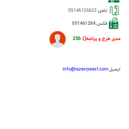
تلفن:
05146126622
فکس:051461284
مدیر طرح و برنامه():
256
ایمیل:
Info@razaviyeast.com