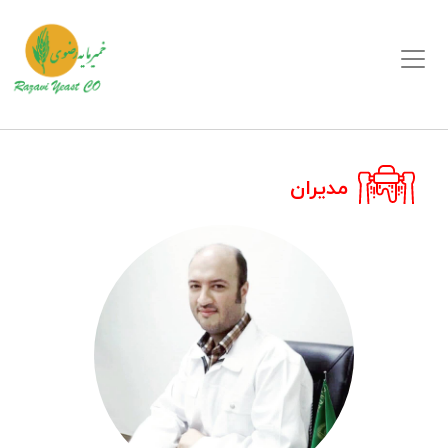
مدیران