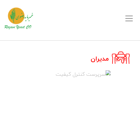
مدیران